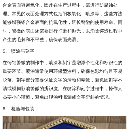
合金表面容易氧化，因此在生产过程中，需进行防腐蚀处
理。常见的表面处理方式包括阳极氧化、喷涂等，这些方法
能够增强铝合金表面的抗氧化性，延长警徽的使用寿命。同
时，警徽的表面还需要进行打磨和抛光，以消除铸造过程中
产生的毛刺和不平整，确保表面光滑。
5. 喷涂与刻字
在铸铝警徽的制作中，喷涂和刻字是增添个性化和标识性的
重要环节。喷涂通常使用环保型涂料，确保色彩均匀且不易
脱落。刻字部分需要保证文字的清晰和精致，避免因刻字不
清或模糊影响警徽的辨识度。在喷涂和刻字过程中，操作人
员要小心谨慎，避免出现涂料溅漏或文字歪斜的情况。
6. 检验与包装